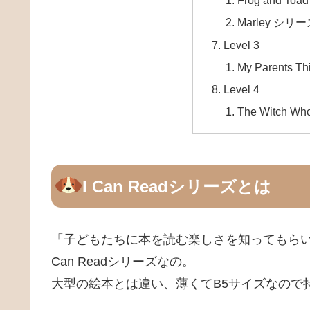
Frog and To
Marley シリ
Level 3
My Parents Thi
Level 4
The Witch Who
I Can Readシリーズとは
「子どもたちに本を読む楽しさを知ってもらいたい」と
Can Readシリーズなの。
大型の絵本とは違い、薄くてB5サイズなので