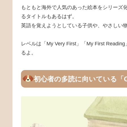
もともと海外で人気のあった絵本をシリーズ
るタイトルもあるはず。
英語を覚えようとしている子供や、やさしい
レベルは「My Very First」「My First R
るよ。
初心者の多読に向いている「G