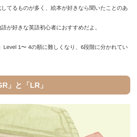
化してるものが多く、絵本が好きなら聞いたことのあ
物語が好きな英語初心者におすすめだよ。
eading」Level 1〜 4の順に難しくなり、6段階に分かれてい
R」と「LR」