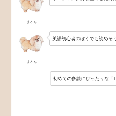
まろん
英語初心者のぼくでも読めそ
まろん
初めての多読にぴったりな「I 