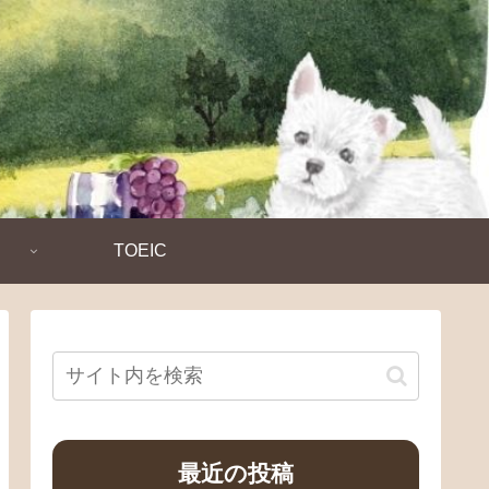
TOEIC
最近の投稿