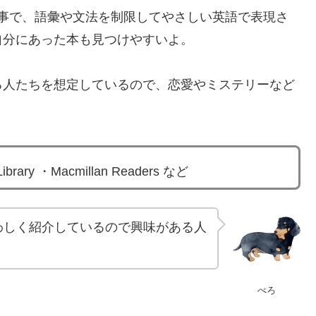
事で、語彙や文法を制限してやさしい英語で表現さ
自分にあった本も見つけやすいよ。
る人たちを想定しているので、恋愛やミステリーなど
。
ibrary ・Macmillan Readers など
事でくわしく紹介しているので興味がある人
ぺろ