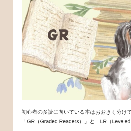
初心者の多読に向いている本はおおきく分けて
「GR（Graded Readers）」と「LR（Levele