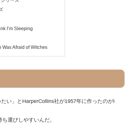
ad シリーズ
ーズ
nk I’m Sleeping
 Was Afraid of Witches
HarperCollins社が1957年に作ったのがI
持ち運びしやすいんだ。