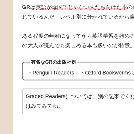
GR
は
英語が母国語じゃない人たち向けた本
の
れているんだ。レベル別に分かれているから
ある程度の年齢になってから英語学習を始め
の大人が読んでも楽しめる本も多いのが特徴
有名なGRの出版社例
・Penguin Readers ・Oxford Bookworms L
Graded Readersについては、別の記
はみてみてね。