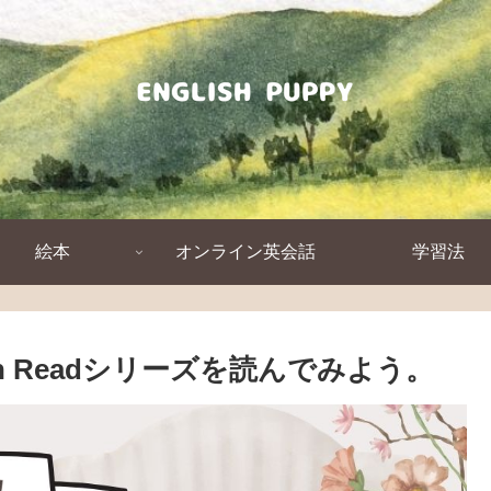
絵本
オンライン英会話
学習法
n Readシリーズを読んでみよう。