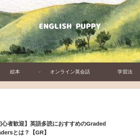
絵本
オンライン英会話
学習法
初心者歓迎】英語多読におすすめのGraded
adersとは？【GR】