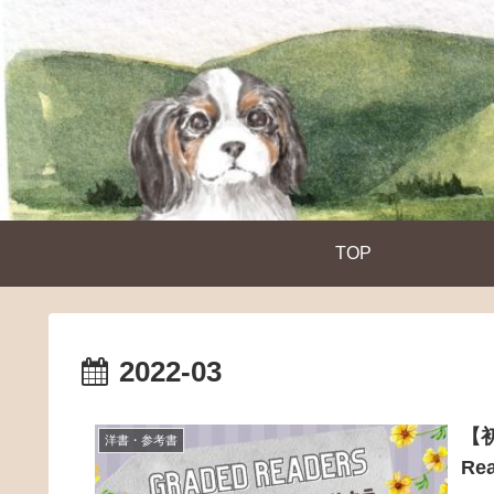
TOP
2022-03
【
洋書・参考書
Re