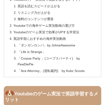
英語を読むスピードが上がる
リスニング力が上がる
無料のコンテンツが豊富
Youtubeでの海外ゲーム実況動画の選び方
Youtubeのゲーム実況で効果がUPする学習法
英語学習におすすめの海外実況動画
「ダンガンロンパ」by JohneAwesome
「Life is Strange」
「Corpse Party 」(コープスパーティ) by
PewDiePie
「Ace Attorney」(逆転裁判) by Kubz Scouts
Youtubeのゲーム実況で英語学習するメ
リット