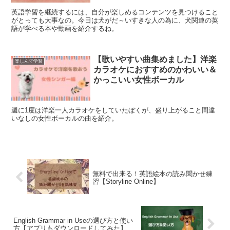
英語学習を継続するには、自分が楽しめるコンテンツを見つけること
がとっても大事なの。今日は犬がだ～いすきな人の為に、犬関連の英
語が学べる本や動画を紹介するね。
【歌いやすい曲集めました】洋楽
楽しんで学習
カラオケにおすすめのかわいい＆
かっこいい女性ボーカル
週に1度は洋楽一人カラオケをしていたぼくが、盛り上がること間違
いなしの女性ボーカルの曲を紹介。
無料で出来る！英語絵本の読み聞かせ練
習【Storyline Online】
English Grammar in Useの選び方と使い
方【アプリもダウンロードしてみた】