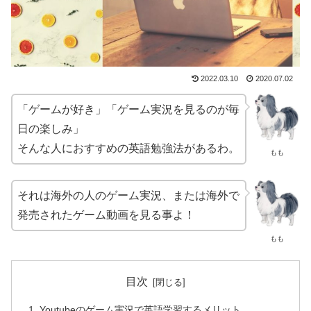
2022.03.10
2020.07.02
「ゲームが好き」「ゲーム実況を見るのが毎
日の楽しみ」
そんな人におすすめの英語勉強法があるわ。
もも
それは海外の人のゲーム実況、または海外で
発売されたゲーム動画を見る事よ！
もも
目次
Youtubeのゲーム実況で英語学習するメリット