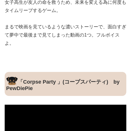
女子高生が友人の命を救うため、未来を変える為に何度も
タイムリープするゲーム。
まるで映画を見ているような濃いストーリーで、面白すぎ
て夢中で最後まで見てしまった動画の1つ。フルボイス
よ。
「Corpse Party 」(コープスパーティ) by
PewDiePie