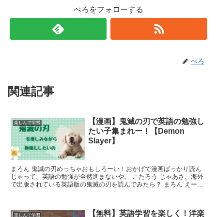
ぺろをフォローする
ぺろ
関連記事
【漫画】鬼滅の刃で英語の勉強し
楽しんで学習
たい子集まれー！【Demon
Slayer】
まろん 鬼滅の刃めっちゃおもしろーい！おかげで漫画ばっかり読ん
じゃって、英語の勉強が全然進まないや。 こたろう じゃあさ、海外
で出版されている英語版の鬼滅の刃を読んでみたら？ まろん えー？
なにそれ？そんなのあるの？ ...
【無料】英語学習を楽しく！洋楽
楽しんで学習