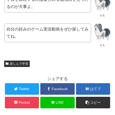
るのが大事よ。
もも
自分の好みのゲーム実況動画をぜひ探してみ
てね。
もも
楽しんで学習
シェアする
Twitter
Facebook
はてブ
Pocket
LINE
コピー