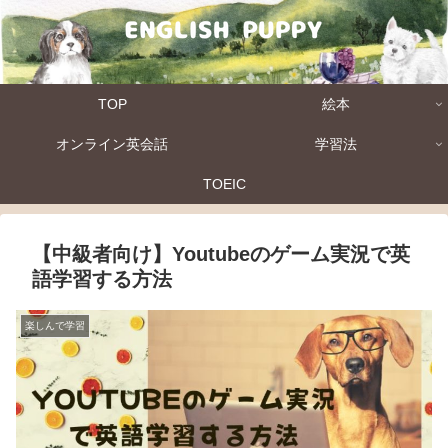
TOP
絵本
オンライン英会話
学習法
TOEIC
【中級者向け】Youtubeのゲーム実況で英
語学習する方法
楽しんで学習