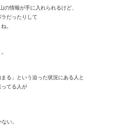
で沢山の情報が手に入れられるけど、
バラだったりして
よね。
よ。
始まる」という迫った状況にある人と
思ってる人が
、
いない。