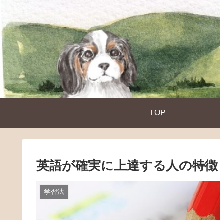
TOP
英語が確実に上達する人の特徴
学習法