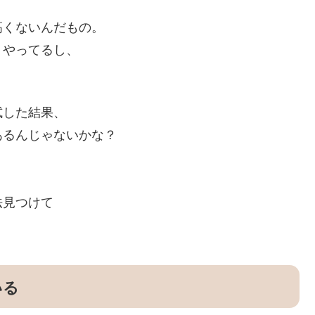
高くないんだもの。
Ｓやってるし、
試した結果、
あるんじゃないかな？
法見つけて
いる