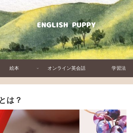
絵本
オンライン英会話
学習法
とは？