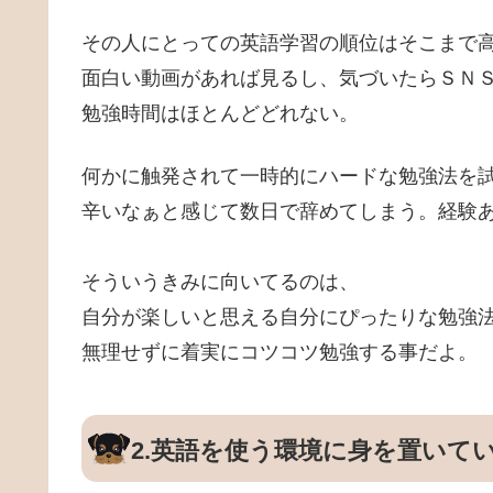
その人にとっての英語学習の順位はそこまで
面白い動画があれば見るし、気づいたらＳＮ
勉強時間はほとんどどれない。
何かに触発されて一時的にハードな勉強法を
辛いなぁと感じて数日で辞めてしまう。経験
そういうきみに向いてるのは、
自分が楽しいと思える自分にぴったりな勉強
無理せずに着実にコツコツ勉強する事だよ。
2.英語を使う環境に身を置いて