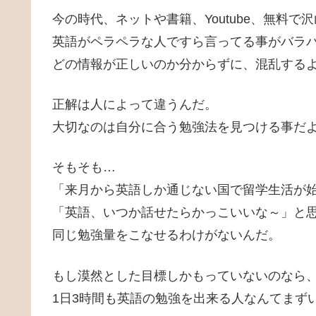
今の時代、ネットや書籍、Youtube、無料
英語がペラペラな人ですら言ってる事がバラ
どの情報が正しいのか分からずに、混乱する
正解は人によって違うんだ。
大切なのは自分に合う勉強法を見つける事だ
そもそも…
「来月から英語しか通じない国で留学生活が
「英語、いつか話せたらかっこいいな～」と
同じ勉強量をこなせるわけがないんだ。
もし漠然とした目標しかもっていないのなら
1日3時間も英語の勉強を出来る人なんてまず