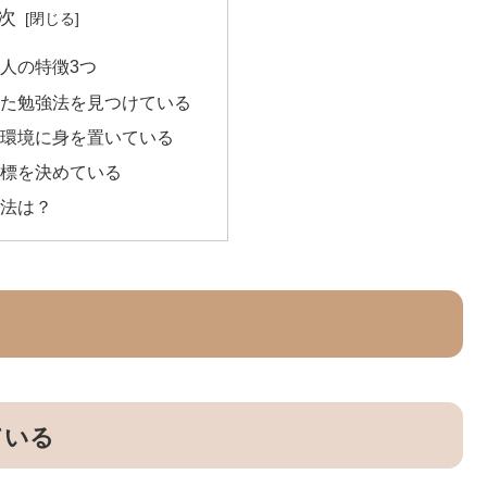
次
人の特徴3つ
った勉強法を見つけている
う環境に身を置いている
目標を決めている
法は？
ている