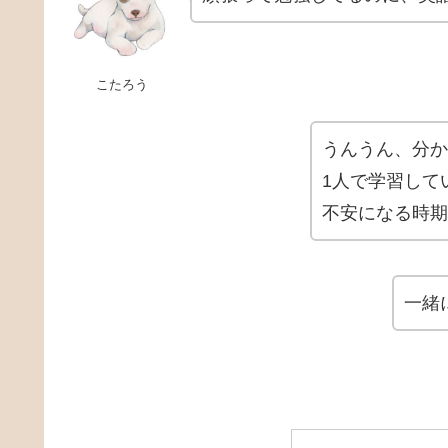
こたろう
うんうん、分か
1人で学習して
不安になる時期
一緒