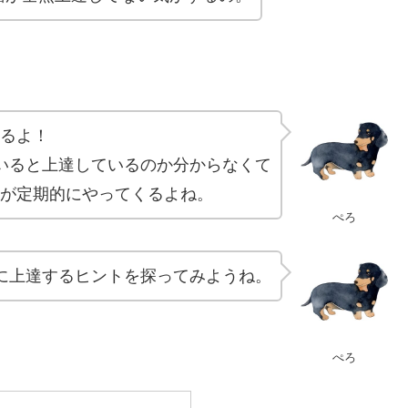
るよ！
いると上達しているのか分からなくて
が定期的にやってくるよね。
ぺろ
に上達するヒントを探ってみようね。
ぺろ